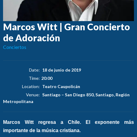
Marcos Witt | Gran Concierto
de Adoración
Conciertos
Date:
18 de junio de 2019
Time:
20:00
Location:
Teatro Caupolicán
Venue:
Santiago
–
San Diego 850, Santiago, Región
Metropolitana
Marcos Witt regresa a Chile.
El exponente más
importante de la música cristiana.