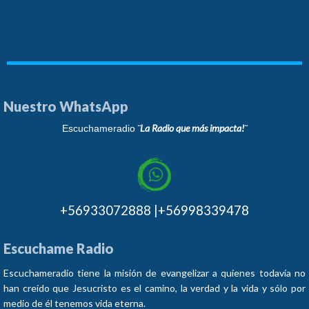
Nuestro WhatsApp
¨La Radio que más impacta!¨
Escuchameradio
+56933072888 |+56998339478
Escuchame Radio
Escuchameradio tiene la misión de evangelizar a quienes todavía no
han creído que Jesucristo es el camino, la verdad y la vida y sólo por
medio de él tenemos vida eterna.