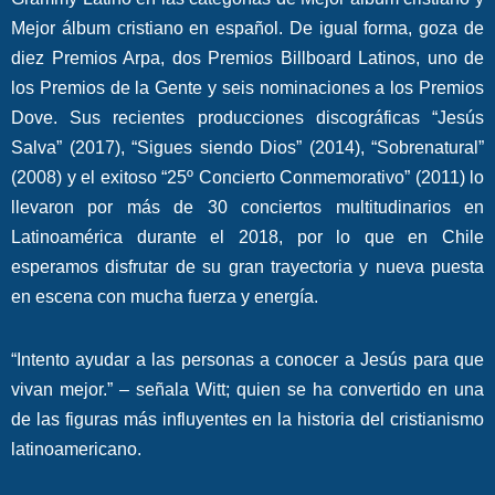
Mejor álbum cristiano en español. De igual forma, goza de
diez Premios Arpa, dos Premios Billboard Latinos, uno de
los Premios de la Gente y seis nominaciones a los Premios
Dove. Sus recientes producciones discográficas “Jesús
Salva” (2017), “Sigues siendo Dios” (2014), “Sobrenatural”
(2008) y el exitoso “25º Concierto Conmemorativo” (2011) lo
llevaron por más de 30 conciertos multitudinarios en
Latinoamérica durante el 2018, por lo que en Chile
esperamos disfrutar de su gran trayectoria y nueva puesta
en escena con mucha fuerza y energía.
“Intento ayudar a las personas a conocer a Jesús para que
vivan mejor.” – señala Witt; quien se ha convertido en una
de las figuras más influyentes en la historia del cristianismo
latinoamericano.