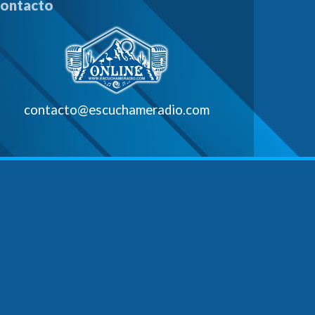
ontacto
contacto@escuchameradio.com