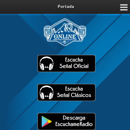
Portada