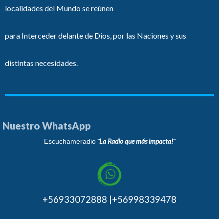
localidades del Mundo se reúnen
para Interceder delante de Dios, por las Naciones y sus
distintas necesidades.
Nuestro WhatsApp
¨La Radio que más impacta!¨
Escuchameradio
+56933072888 |+56998339478