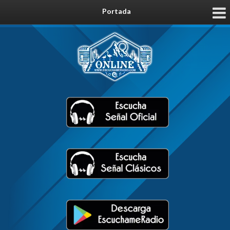
Portada