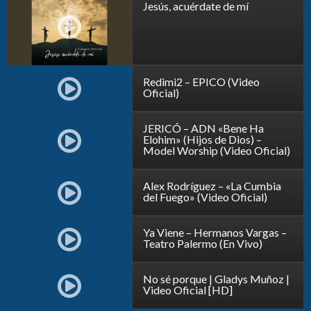
Jesús, acuérdate de mí
Redimi2 – EPICO (Video
Oficial)
JERICÓ – ADN «Bene Ha
Elohim» (Hijos de Dios) –
Model Worship (Video Oficial)
Alex Rodríguez – «La Cumbia
del Fuego» (Video Oficial)
Ya Viene – Hermanos Vargas –
Teatro Palermo (En Vivo)
No sé porque | Gladys Muñoz |
Video Oficial [HD]