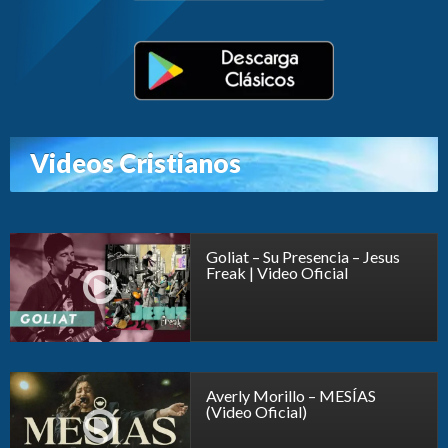
Videos Cristianos
Goliat – Su Presencia – Jesus
Freak | Video Oficial
Averly Morillo – MESÍAS
(Video Oficial)