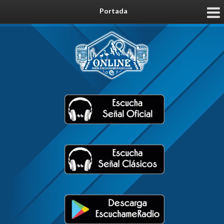
Portada