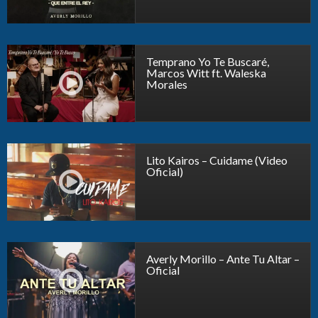
Temprano Yo Te Buscaré,
Marcos Witt ft. Waleska
Morales
Lito Kairos – Cuidame (Video
Oficial)
Averly Morillo – Ante Tu Altar –
Oficial