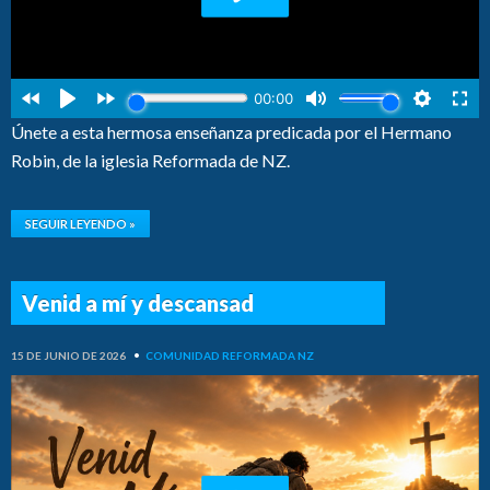
Únete a esta hermosa enseñanza predicada por el Hermano
Robin, de la iglesia Reformada de NZ.
SEGUIR LEYENDO »
Venid a mí y descansad
15 DE JUNIO DE 2026
•
COMUNIDAD REFORMADA NZ