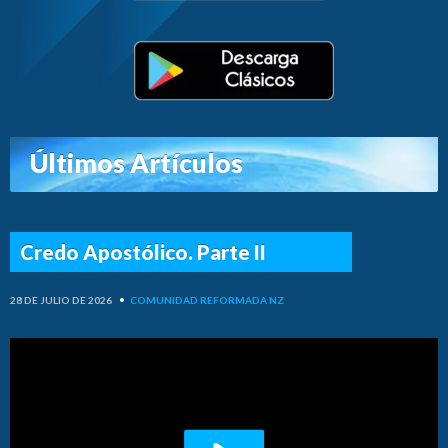
Últimos Artículos
Credo Apostólico. Parte II
28 DE JULIO DE 2026
•
COMUNIDAD REFORMADA NZ