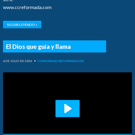
www.ccreformada.com
SEGUIR LEYENDO »
El Dios que guía y llama
6 DE JULIO DE 2026
•
COMUNIDAD REFORMADA NZ