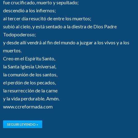
fue crucificado, muerto y sepultado;
descendió a los infiernos;
al tercer día resucitó de entre los muertos;
subió al cielo, y está sentado a la diestra de Dios Padre
Todopoderoso;
y desde allí vendrá al fin del mundo a juzgar a los vivos y a los
muertos.
Creo en el Espíritu Santo,
la Santa Iglesia Universal,
la comunión de los santos,
el perdón de los pecados,
la resurrección de la carne
y la vida perdurable. Amén.
www.ccreformada.com
SEGUIR LEYENDO »