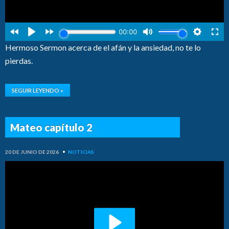
Hermoso Sermon acerca de el afán y la ansiedad, no te lo
pierdas.
SEGUIR LEYENDO »
Mateo capítulo 2
20 DE JUNIO DE 2026
•
NOTICIAS