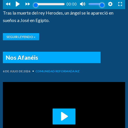
Tras la muerte del rey Herodes, un ángel se le apareció en
sueños a José en Egipto.
SEGUIR LEYENDO »
Nos Afanéis
6 DE JULIO DE 2026
•
COMUNIDAD REFORMADA NZ