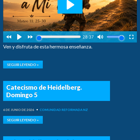
Ven y disfruta de esta hermosa enseñanza.
SEGUIR LEYENDO »
Catecismo de Heidelberg.
Domingo 5
6 DE JUNIO DE 2026
•
COMUNIDAD REFORMADA NZ
SEGUIR LEYENDO »