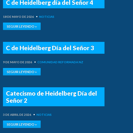
C de Heidelberg día del Señor 4
18 DE MAYO DE 2026
•
NOTICIAS
SEGUIR LEYENDO »
C de Heidelberg Día del Señor 3
9 DE MAYO DE 2026
•
COMUNIDAD REFORMADA NZ
SEGUIR LEYENDO »
Catecismo de Heidelberg Día del
Señor 2
3 DE ABRIL DE 2026
•
NOTICIAS
SEGUIR LEYENDO »