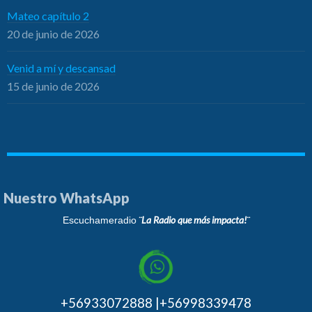
Mateo capítulo 2
20 de junio de 2026
Venid a mí y descansad
15 de junio de 2026
Nuestro WhatsApp
¨La Radio que más impacta!¨
Escuchameradio
+56933072888 |+56998339478