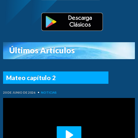
Últimos Artículos
Mateo capítulo 2
20 DE JUNIO DE 2026
•
NOTICIAS