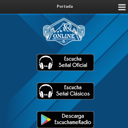
Portada