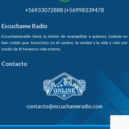
+56933072888 |+56998339478
Escuchame Radio
Escuchameradio tiene la misión de evangelizar a quienes todavía no
han creído que Jesucristo es el camino, la verdad y la vida y sólo por
medio de él tenemos vida eterna.
Contacto
contacto@escuchameradio.com