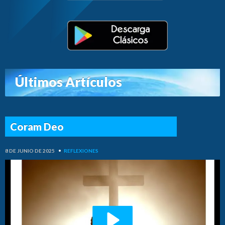
Últimos Artículos
Coram Deo
8 DE JUNIO DE 2025
•
REFLEXIONES