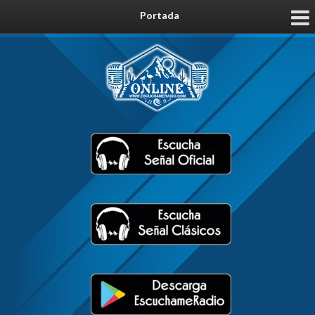
Portada