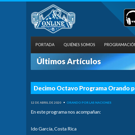
PORTADA
QUIÉNES SOMOS
PROGRAMACIÓ
Últimos Artículos
Decimo Octavo Programa Orando po
12 DE ABRIL DE 2020
•
ORANDO POR LAS NACIONES
En este programa nos acompañan:
Ido García, Costa Rica