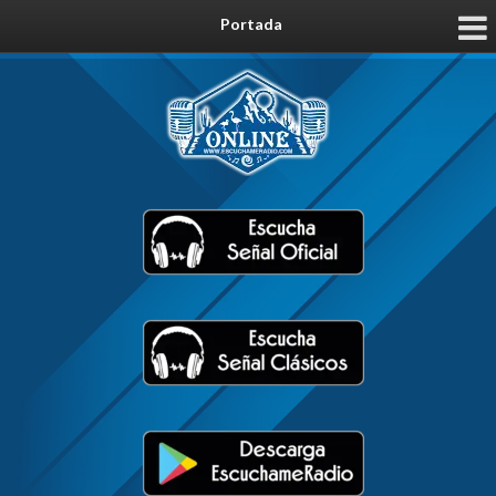
Portada