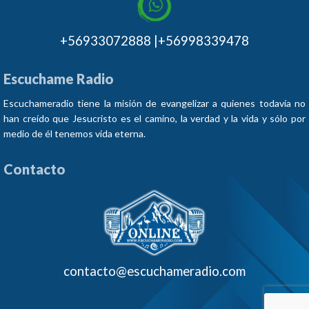
+56933072888 |+56998339478
Escuchame Radio
Escuchameradio tiene la misión de evangelizar a quienes todavía no
han creído que Jesucristo es el camino, la verdad y la vida y sólo por
medio de él tenemos vida eterna.
Contacto
contacto@escuchameradio.com