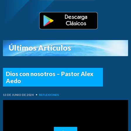
Últimos Artículos
Dios con nosotros – Pastor Alex
Aedo
13 DE JUNIO DE 2024
•
REFLEXIONES