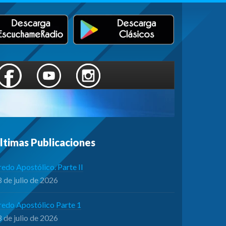
ltimas Publicaciones
edo Apostólico. Parte II
 de julio de 2026
redo Apostólico Parte 1
 de julio de 2026