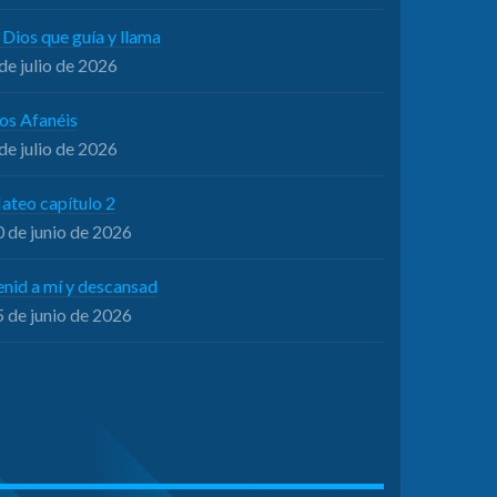
 Dios que guía y llama
de julio de 2026
os Afanéis
de julio de 2026
ateo capítulo 2
 de junio de 2026
enid a mí y descansad
 de junio de 2026