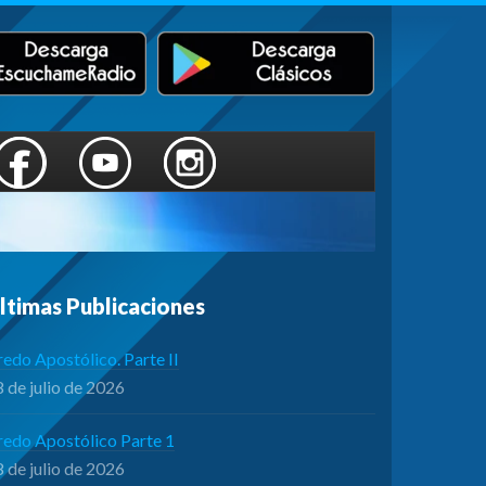
ltimas Publicaciones
edo Apostólico. Parte II
 de julio de 2026
redo Apostólico Parte 1
 de julio de 2026