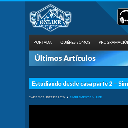
PORTADA
QUIÉNES SOMOS
PROGRAMACIÓ
Últimos Artículos
Estudiando desde casa parte 2 – S
26 DE OCTUBRE DE 2020
•
SIMPLEMENTE MUJER