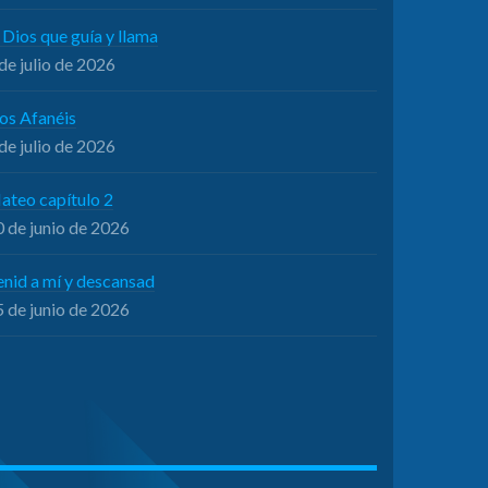
 Dios que guía y llama
de julio de 2026
os Afanéis
de julio de 2026
ateo capítulo 2
 de junio de 2026
enid a mí y descansad
 de junio de 2026