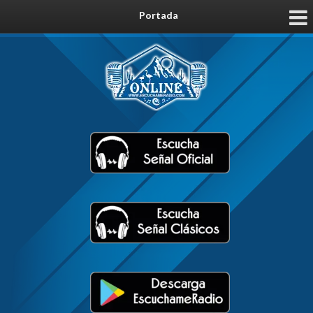
Portada