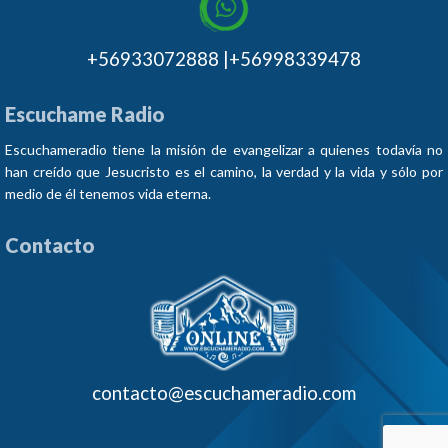
+56933072888 |+56998339478
Escuchame Radio
Escuchameradio tiene la misión de evangelizar a quienes todavía no
han creído que Jesucristo es el camino, la verdad y la vida y sólo por
medio de él tenemos vida eterna.
Contacto
contacto@escuchameradio.com