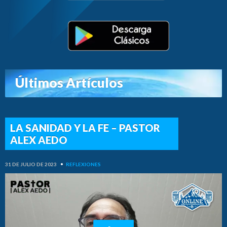
Últimos Artículos
LA SANIDAD Y LA FE – PASTOR
ALEX AEDO
31 DE JULIO DE 2023
•
REFLEXIONES