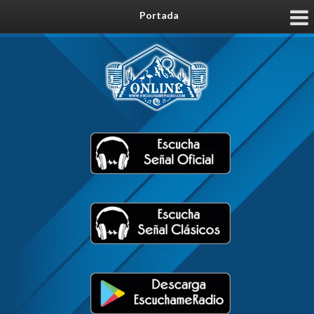
Portada