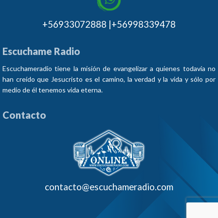
+56933072888 |+56998339478
Escuchame Radio
Escuchameradio tiene la misión de evangelizar a quienes todavía no
han creído que Jesucristo es el camino, la verdad y la vida y sólo por
medio de él tenemos vida eterna.
Contacto
contacto@escuchameradio.com