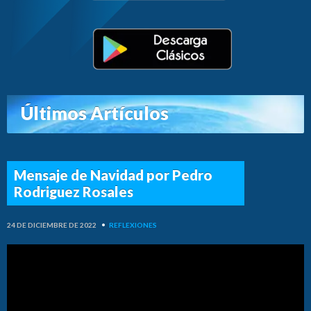
Últimos Artículos
Mensaje de Navidad por Pedro
Rodriguez Rosales
24 DE DICIEMBRE DE 2022
•
REFLEXIONES