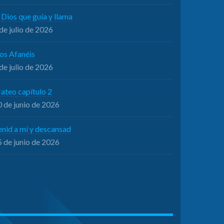
 Dios que guía y llama
de julio de 2026
os Afanéis
de julio de 2026
ateo capítulo 2
 de junio de 2026
enid a mí y descansad
 de junio de 2026