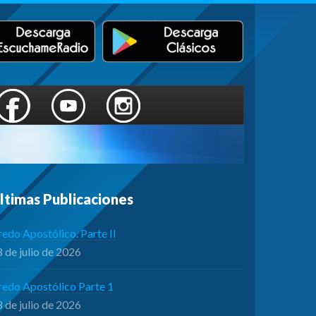
ltimas Publicaciones
edo Apostólico. Parte II
 de julio de 2026
redo Apostólico Parte 1
 de julio de 2026