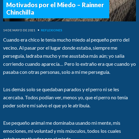
Motivados por el Miedo – Rainner
Chinchilla
14 DE MAYO DE 2021
•
REFLEXIONES
Cuando era chico le tenía mucho miedo al pequeño perro del
vecino. Al pasar por el lugar donde estaba, siempre me
perseguía, ladraba mucho y me asustaba más aún; yo salía
corriendo cuando aparecía… Pero lo extraño era que cuando yo
pasaba con otras personas, solo a mí me perseguía.
Los demás solo se quedaban parados y el perro ni se les
acercaba. Todos podían ver, menos yo, que el perro no tenía
poder sobre mí salvo el que yo le atribuía.
Ese pequeño animal me dominaba usando mi mente, mis
emociones, mi voluntad y mis músculos, todos los cuales
estaban motivados por el miedo.