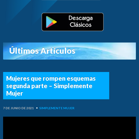
Últimos Artículos
Mujeres que rompen esquemas
segunda parte – Simplemente
Mujer
7 DE JUNIO DE 2021
•
SIMPLEMENTE MUJER