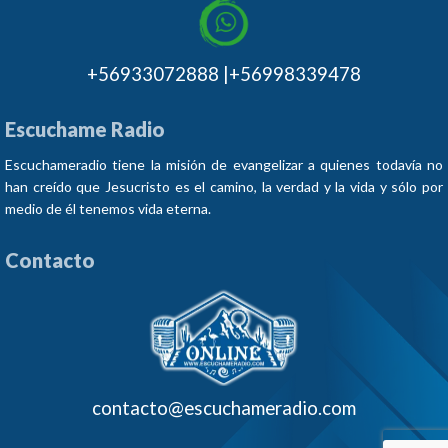
+56933072888 |+56998339478
Escuchame Radio
Escuchameradio tiene la misión de evangelizar a quienes todavía no
han creído que Jesucristo es el camino, la verdad y la vida y sólo por
medio de él tenemos vida eterna.
Contacto
contacto@escuchameradio.com