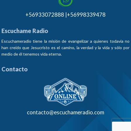
+56933072888 |+56998339478
Escuchame Radio
Escuchameradio tiene la misión de evangelizar a quienes todavía no
han creído que Jesucristo es el camino, la verdad y la vida y sólo por
medio de él tenemos vida eterna.
Contacto
contacto@escuchameradio.com