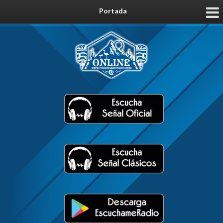
Portada