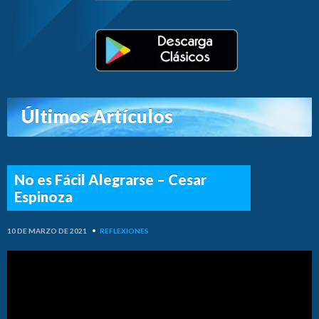
Últimos Artículos
No es Fácil Alegrarse – Cesar
Espinoza
10 DE MARZO DE 2021
•
REFLEXIONES