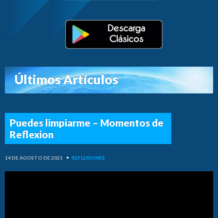
Últimos Artículos
Puedes limpiarme – Momentos de
Reflexion
14 DE AGOSTO DE 2021
•
REFLEXIONES