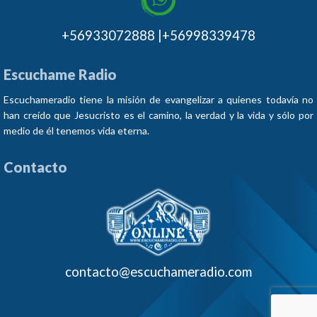
+56933072888 |+56998339478
Escuchame Radio
Escuchameradio tiene la misión de evangelizar a quienes todavía no
han creído que Jesucristo es el camino, la verdad y la vida y sólo por
medio de él tenemos vida eterna.
Contacto
contacto@escuchameradio.com