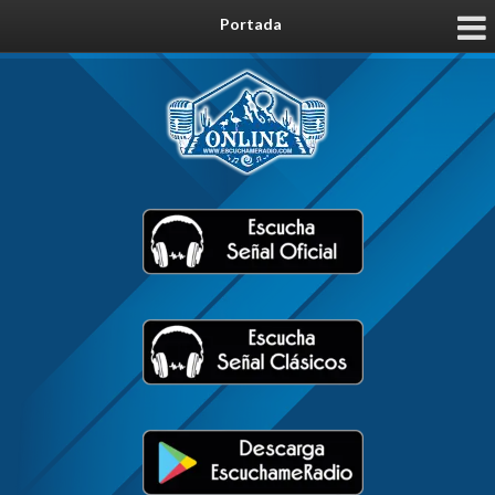
Portada