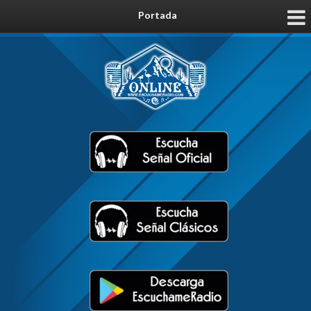
Portada