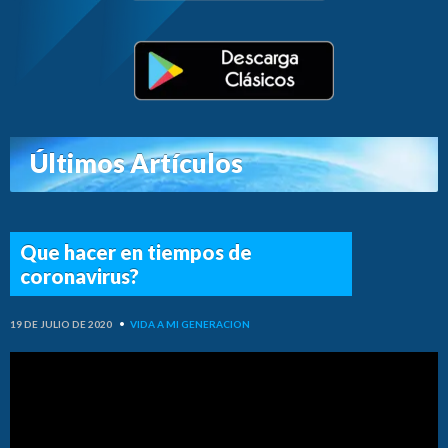
Últimos Artículos
Que hacer en tiempos de
coronavirus?
19 DE JULIO DE 2020
•
VIDA A MI GENERACION