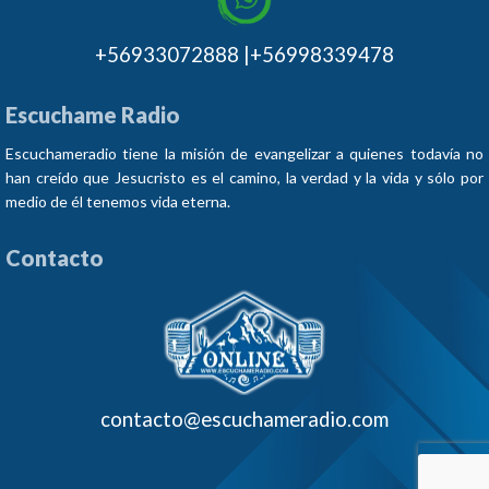
+56933072888 |+56998339478
Escuchame Radio
Escuchameradio tiene la misión de evangelizar a quienes todavía no
han creído que Jesucristo es el camino, la verdad y la vida y sólo por
medio de él tenemos vida eterna.
Contacto
contacto@escuchameradio.com