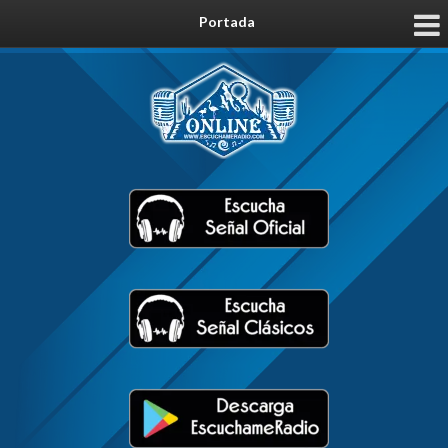
Portada