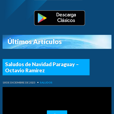
Últimos Artículos
Saludos de Navidad Paraguay –
Octavio Ramirez
18 DE DICIEMBRE DE 2023
•
SALUDOS