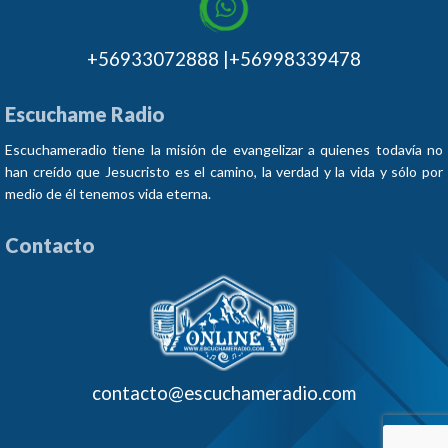
+56933072888 |+56998339478
Escuchame Radio
Escuchameradio tiene la misión de evangelizar a quienes todavía no
han creído que Jesucristo es el camino, la verdad y la vida y sólo por
medio de él tenemos vida eterna.
Contacto
contacto@escuchameradio.com