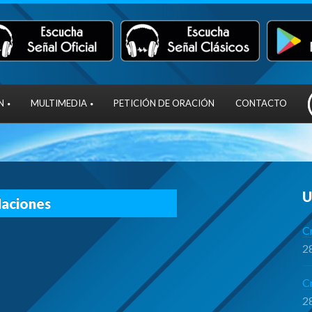
N
MULTIMEDIA
PETICIÓN DE ORACIÓN
CONTACTO
U
Naciones
Cr
28
C
28