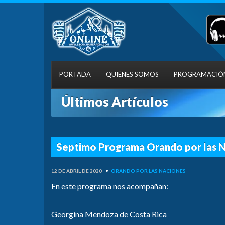
PORTADA
QUIÉNES SOMOS
PROGRAMACIÓ
Últimos Artículos
Septimo Programa Orando por las 
12 DE ABRIL DE 2020
•
ORANDO POR LAS NACIONES
En este programa nos acompañan:
Georgina Mendoza de Costa Rica