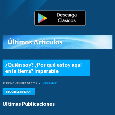
Últimos Artículos
¿Quién soy? ¿Por qué estoy aquí
en la tierra? Imparable
12 DE NOVIEMBRE DE 2024
•
IMPARABLE
SEGUIR LEYENDO »
Ultimas Publicaciones