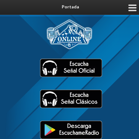
Portada