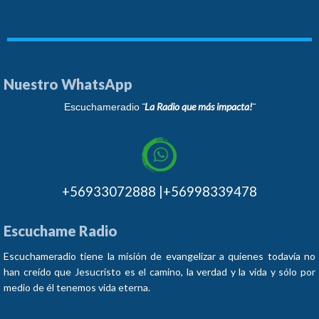
Nuestro WhatsApp
¨La Radio que más impacta!¨
Escuchameradio
+56933072888 |+56998339478
Escuchame Radio
Escuchameradio tiene la misión de evangelizar a quienes todavía no
han creído que Jesucristo es el camino, la verdad y la vida y sólo por
medio de él tenemos vida eterna.