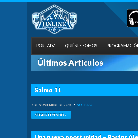
PORTADA
QUIÉNES SOMOS
PROGRAMACIÓ
Últimos Artículos
Salmo 11
7 DE NOVIEMBRE DE 2025
•
NOTICIAS
SEGUIR LEYENDO »
Una nueva oportunidad – Pastor Al