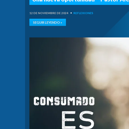
12 DE NOVIEMBRE DE 2024
•
REFLEXIONES
SEGUIR LEYENDO »