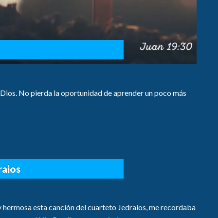
e Dios. No pierda la oportunidad de aprender un poco más
raios
y hermosa esta canción del cuarteto Jedraios, me recordaba