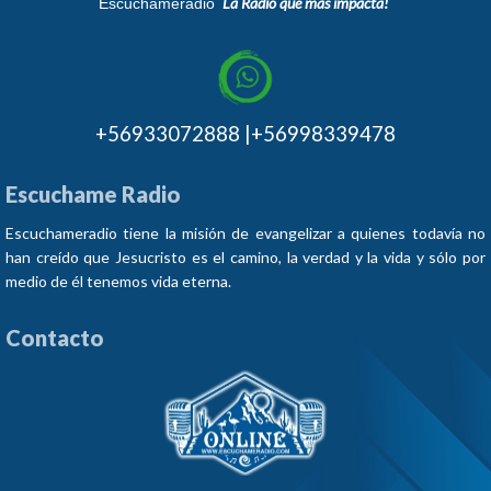
¨La Radio que más impacta!¨
Escuchameradio
+56933072888 |+56998339478
Escuchame Radio
Escuchameradio tiene la misión de evangelizar a quienes todavía no
han creído que Jesucristo es el camino, la verdad y la vida y sólo por
medio de él tenemos vida eterna.
Contacto