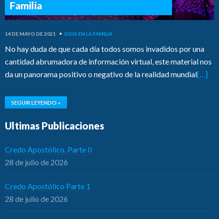
Familia
14 DE MAYO DE 2021
•
DIOS EN LA FAMILIA
No hay duda de que cada día todos somos invadidos por una
cantidad abrumadora de información virtual, este material nos
da un panorama positivo o negativo de la realidad mundial
[…]
SEGUIR LEYENDO »
Ultimas Publicaciones
Credo Apostólico. Parte II
28 de julio de 2026
Credo Apostólico Parte 1
28 de julio de 2026