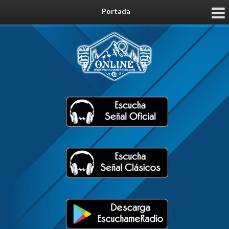
Portada