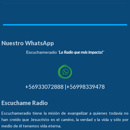
Nuestro WhatsApp
¨La Radio que más impacta!¨
Escuchameradio
+56933072888 |+56998339478
Escuchame Radio
Escuchameradio tiene la misión de evangelizar a quienes todavía no
han creído que Jesucristo es el camino, la verdad y la vida y sólo por
medio de él tenemos vida eterna.