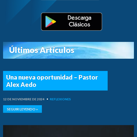
Últimos Artículos
Una nueva oportunidad – Pastor
Alex Aedo
12 DE NOVIEMBRE DE 2024
•
REFLEXIONES
SEGUIR LEYENDO »