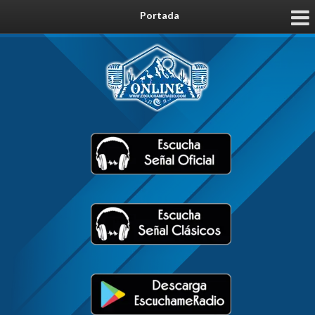
Portada