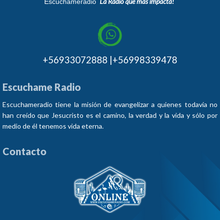
¨La Radio que más impacta!¨
Escuchameradio
+56933072888 |+56998339478
Escuchame Radio
Escuchameradio tiene la misión de evangelizar a quienes todavía no
han creído que Jesucristo es el camino, la verdad y la vida y sólo por
medio de él tenemos vida eterna.
Contacto