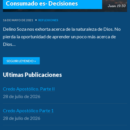
Consumado es- Decisiones
16 DE MAYO DE 2021
•
REFLEXIONES
Delino Soza nos exhorta acerca de la naturaleza de Dios. No
pierda la oportunidad de aprender un poco más acerca de
Dios…
SEGUIR LEYENDO »
Ultimas Publicaciones
Credo Apostólico. Parte II
28 de julio de 2026
Credo Apostólico Parte 1
28 de julio de 2026