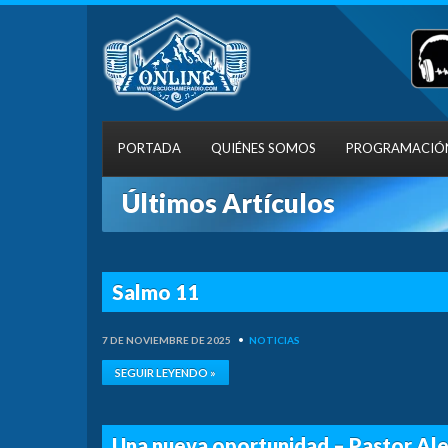
PORTADA
QUIÉNES SOMOS
PROGRAMACIÓ
Últimos Artículos
Salmo 11
7 DE NOVIEMBRE DE 2025
•
NOTICIAS
SEGUIR LEYENDO »
Una nueva oportunidad – Pastor Al