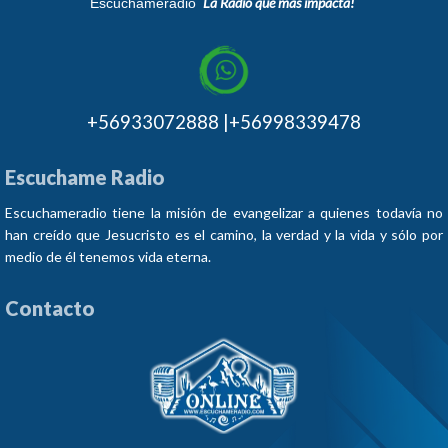
¨La Radio que más impacta!¨
Escuchameradio
+56933072888 |+56998339478
Escuchame Radio
Escuchameradio tiene la misión de evangelizar a quienes todavía no
han creído que Jesucristo es el camino, la verdad y la vida y sólo por
medio de él tenemos vida eterna.
Contacto