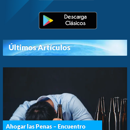
Últimos Artículos
Ahogar las Penas – Encuentro