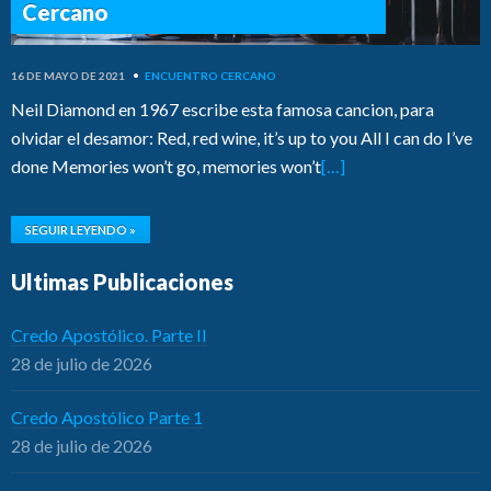
Cercano
16 DE MAYO DE 2021
•
ENCUENTRO CERCANO
Neil Diamond en 1967 escribe esta famosa cancion, para
olvidar el desamor: Red, red wine, it’s up to you All I can do I’ve
done Memories won’t go, memories won’t
[…]
SEGUIR LEYENDO »
Ultimas Publicaciones
Credo Apostólico. Parte II
28 de julio de 2026
Credo Apostólico Parte 1
28 de julio de 2026