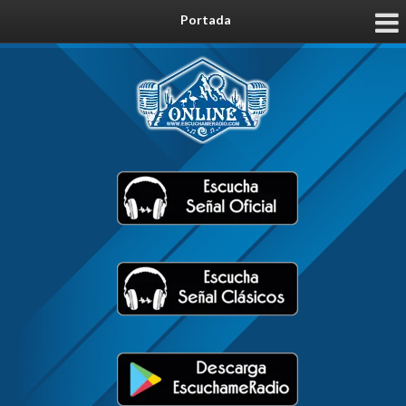
Portada