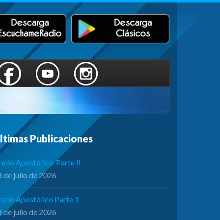
ltimas Publicaciones
edo Apostólico. Parte II
 de julio de 2026
redo Apostólico Parte 1
 de julio de 2026