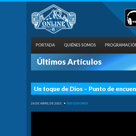
PORTADA
QUIÉNES SOMOS
PROGRAMACIÓ
Últimos Artículos
Un toque de Dios – Punto de encue
26 DE ABRIL DE 2021
•
REFLEXIONES