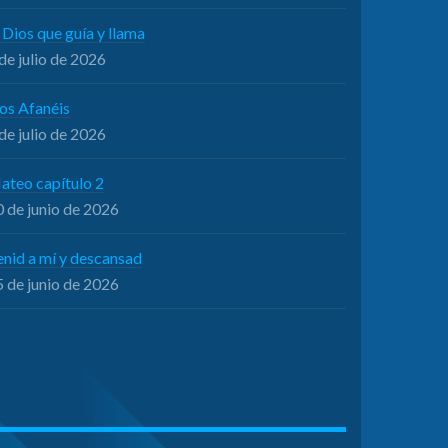
 Dios que guía y llama
de julio de 2026
os Afanéis
de julio de 2026
ateo capítulo 2
 de junio de 2026
enid a mí y descansad
 de junio de 2026