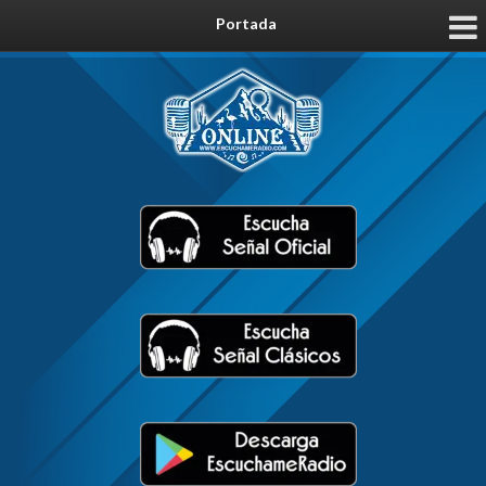
Portada