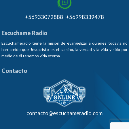
+56933072888 |+56998339478
Escuchame Radio
Escuchameradio tiene la misión de evangelizar a quienes todavía no
han creído que Jesucristo es el camino, la verdad y la vida y sólo por
medio de él tenemos vida eterna.
Contacto
contacto@escuchameradio.com