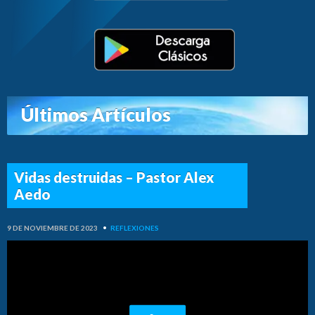
Últimos Artículos
Vidas destruidas – Pastor Alex
Aedo
9 DE NOVIEMBRE DE 2023
•
REFLEXIONES