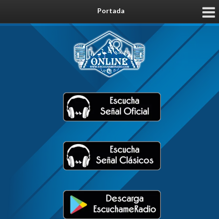
Portada