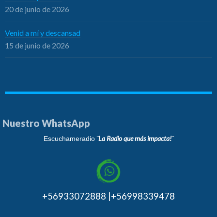
20 de junio de 2026
Venid a mí y descansad
15 de junio de 2026
Nuestro WhatsApp
¨La Radio que más impacta!¨
Escuchameradio
+56933072888 |+56998339478