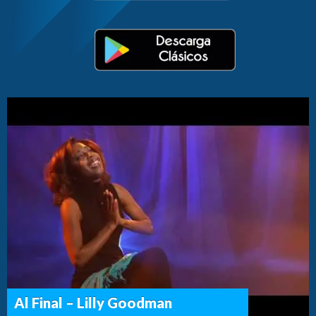
Al Final – Lilly Goodman