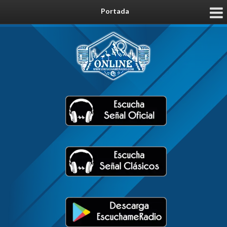
Portada