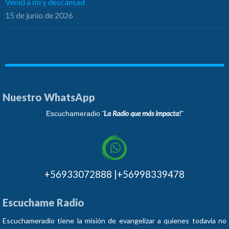
Venid a mí y descansad
15 de junio de 2026
Nuestro WhatsApp
¨La Radio que más impacta!¨
Escuchameradio
+56933072888 |+56998339478
Escuchame Radio
Escuchameradio tiene la misión de evangelizar a quienes todavía no